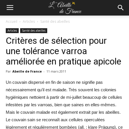
Accueil
Articles
Santé des abeilles
Articles
Santé des abeilles
Critères de sélection pour
une tolérance varroa
améliorée en pratique apicole
Par
Abeille de France
-
11 mars 2011
Un couvain dispersé en fin de saison ne signifie pas
nécessairement qu’il est malade. Très souvent les colonies
hygiéniques nettoient à partir de mi-juillet beaucoup de cellules
infestées par les varroas, bien que saines en elles-mêmes.
Mais le couvain malade est également extrait par les abeilles.
Le couvain sain se reconnaît aux cellules operculées
légèrement et régulièrement bombées (all. : klare Prägung), ce