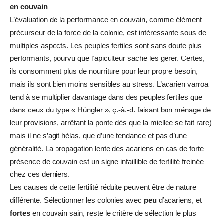
en couvain
L’évaluation de la performance en couvain, comme élément
précurseur de la force de la colonie, est intéressante sous de
multiples aspects. Les peuples fertiles sont sans doute plus
performants, pourvu que l’apiculteur sache les gérer. Certes,
ils consomment plus de nourriture pour leur propre besoin,
mais ils sont bien moins sensibles au stress. L’acarien varroa
tend à se multiplier davantage dans des peuples fertiles que
dans ceux du type « Hüngler », ç.-à.-d. faisant bon ménage de
leur provisions, arrêtant la ponte dès que la miellée se fait rare)
mais il ne s’agit hélas, que d’une tendance et pas d’une
généralité. La propagation lente des acariens en cas de forte
présence de couvain est un signe infaillible de fertilité freinée
chez ces derniers.
Les causes de cette fertilité réduite peuvent être de nature
différente. Sélectionner les colonies avec
peu
d’acariens, et
fortes
en couvain sain, reste le critère de sélection le plus