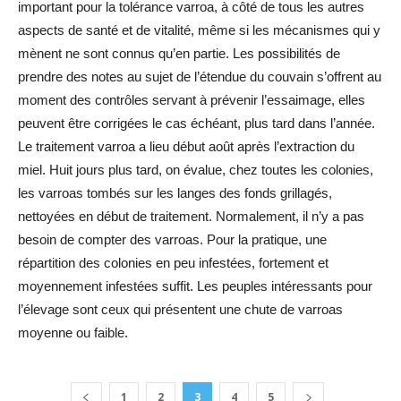
important pour la tolérance varroa, à côté de tous les autres
aspects de santé et de vitalité, même si les mécanismes qui y
mènent ne sont connus qu’en partie. Les possibilités de
prendre des notes au sujet de l’étendue du couvain s’offrent au
moment des contrôles servant à prévenir l’essaimage, elles
peuvent être corrigées le cas échéant, plus tard dans l’année.
Le traitement varroa a lieu début août après l’extraction du
miel. Huit jours plus tard, on évalue, chez toutes les colonies,
les varroas tombés sur les langes des fonds grillagés,
nettoyées en début de traitement. Normalement, il n’y a pas
besoin de compter des varroas. Pour la pratique, une
répartition des colonies en peu infestées, fortement et
moyennement infestées suffit. Les peuples intéressants pour
l’élevage sont ceux qui présentent une chute de varroas
moyenne ou faible.
1
2
3
4
5