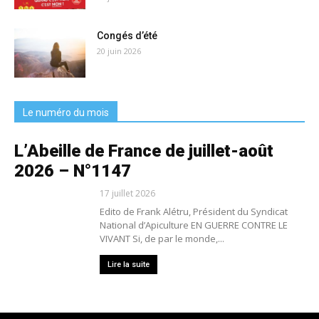
Congés d’été
20 juin 2026
Le numéro du mois
L’Abeille de France de juillet-août
2026 – N°1147
17 juillet 2026
Edito de Frank Alétru, Président du Syndicat
National d’Apiculture EN GUERRE CONTRE LE
VIVANT Si, de par le monde,...
Lire la suite