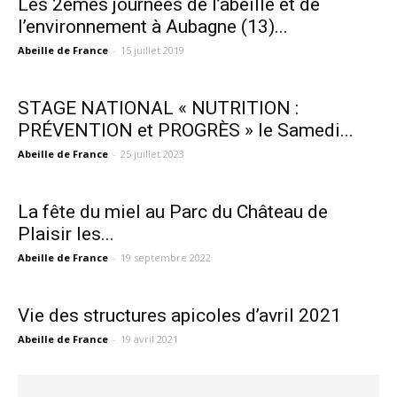
Les 2èmes journées de l’abeille et de
l’environnement à Aubagne (13)...
Abeille de France
-
15 juillet 2019
STAGE NATIONAL « NUTRITION :
PRÉVENTION et PROGRÈS » le Samedi...
Abeille de France
-
25 juillet 2023
La fête du miel au Parc du Château de
Plaisir les...
Abeille de France
-
19 septembre 2022
Vie des structures apicoles d’avril 2021
Abeille de France
-
19 avril 2021