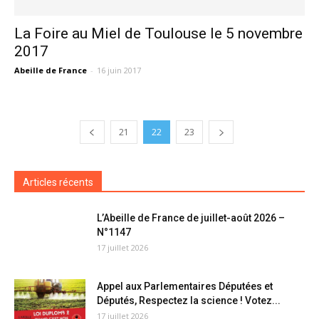
La Foire au Miel de Toulouse le 5 novembre
2017
Abeille de France
-
16 juin 2017
21
22
23
Articles récents
L’Abeille de France de juillet-août 2026 –
N°1147
17 juillet 2026
Appel aux Parlementaires Députées et
Députés, Respectez la science ! Votez...
17 juillet 2026