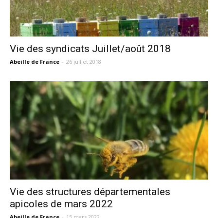
Vie des syndicats Juillet/août 2018
Abeille de France
-
26 juillet 2018
Vie des structures départementales
apicoles de mars 2022
Abeille de France
-
15 mars 2022