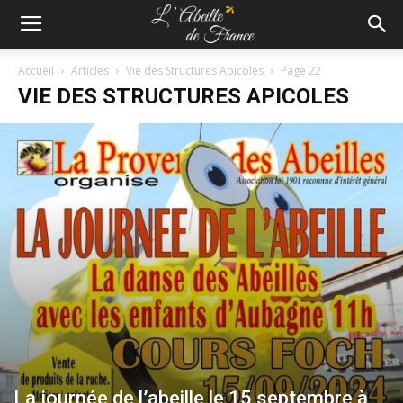
Accueil
Articles
Vie des Structures Apicoles
Page 22
VIE DES STRUCTURES APICOLES
La journée de l’abeille le 15 septembre à