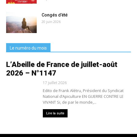
Congés d’été
20 juin 2026
Le numéro du mois
L’Abeille de France de juillet-août
2026 – N°1147
17 juillet 2026
Edito de Frank Alétru, Président du Syndicat
National d’Apiculture EN GUERRE CONTRE LE
VIVANT Si, de par le monde,...
Lire la suite