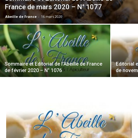
France de mars 2020 – N° 1077
Abeille de France
-
16 mars 2020
Sommaire et Editorial de l’Abeille de France
Editorial
de février 2020 – N° 1076
de novem