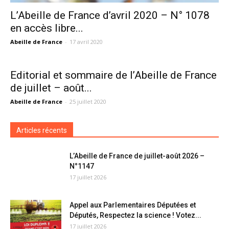
L’Abeille de France d’avril 2020 – N° 1078
en accès libre...
Abeille de France
-
17 avril 2020
Editorial et sommaire de l’Abeille de France
de juillet – août...
Abeille de France
-
25 juillet 2020
Articles récents
L’Abeille de France de juillet-août 2026 –
N°1147
17 juillet 2026
Appel aux Parlementaires Députées et
Députés, Respectez la science ! Votez...
17 juillet 2026